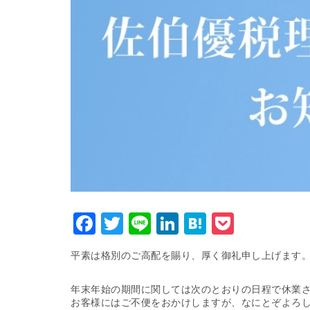
Facebook
Twitter
Line
LinkedIn
Hatena
Pocket
平素は格別のご高配を賜り、厚く御礼申し上げます
年末年始の期間に関しては次のとおりの日程で休業
お客様にはご不便をおかけしますが、なにとぞよろ