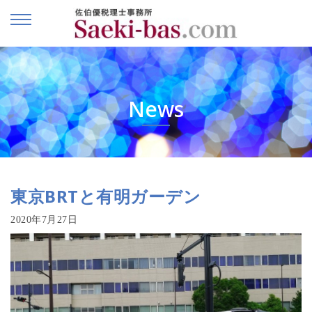
News
東京BRTと有明ガーデン