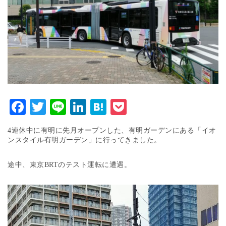
Facebook
Twitter
Line
LinkedIn
Hatena
Pocket
4連休中に有明に先月オープンした、有明ガーデンにある「イオ
ンスタイル有明ガーデン」に行ってきました。
途中、東京BRTのテスト運転に遭遇。